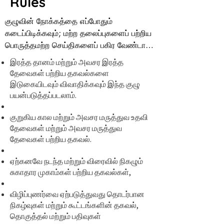
Rules
குழுவின் நோக்கத்தை எப்போதும் 
கடைப்பிடிக்கவும்; மற்ற தலைப்புகளைப் பற்றிய 
பொருத்தமற்ற செய்திகளைப் பகிர வேண்டாம்.

இரத்த தானம் மற்றும் அவசர இரத்த
வரவேற்கத்தக்க சூழலை உருவாக்க நாம் 
தேவைகள் பற்றிய தகவல்களை
அனைவரும் ஒன்றாக இருக்கிறோம். 
இடுகையிடவும் விவாதிக்கவும் இந்த குழு
அனைவரையும் மரியாதையுடன் நடத்துவோம்.
பயன்படுத்தப்படலாம்.
குறுகிய கால மற்றும் அவசர மருத்துவ உதவி
தேவைகள் மற்றும் அவசர மருத்துவ
தேவைகள் பற்றிய தகவல்.
ஏற்கனவே நடந்த மற்றும் விரைவில் நிகழும்
சுகாதார முகாம்கள் பற்றிய தகவல்கள்,
விழிப்புணர்வை ஏற்படுத்துவது தொடர்பான
நிகழ்வுகள் மற்றும் கூட்டங்களின் தகவல்,
தொகுத்தல் மற்றும் பதிவுகள்