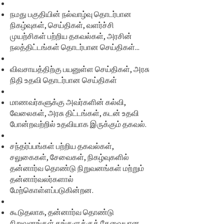
நமது பகுதியின் நல்வாழ்வு தொடர்பான
நிகழ்வுகள், செய்திகள், வளர்ச்சி
முயற்சிகள் பற்றிய தகவல்கள், அரசின்
நலத்திட்டங்கள் தொடர்பான செய்திகள்...
விவசாயத்திற்கு பயனுள்ள செய்திகள், அரசு
நிதி உதவி தொடர்பான செய்திகள்
மாணவர்களுக்கு அவர்களின் கல்வி,
வேலைகள், அரசு திட்டங்கள், கடன் உதவி
போன்றவற்றில் உதவியாக இருக்கும் தகவல்.
சந்தர்ப்பங்கள் பற்றிய தகவல்கள்,
சலுகைகள், சேவைகள், நிகழ்வுகளில்
தன்னார்வ தொண்டு நிறுவனங்கள் மற்றும்
தன்னார்வலர்களால்
மேற்கொள்ளப்படுகின்றன.
கூடுதலாக, தன்னார்வ தொண்டு
நிறுவனங்கள் தங்களுக்குத் தேவையான