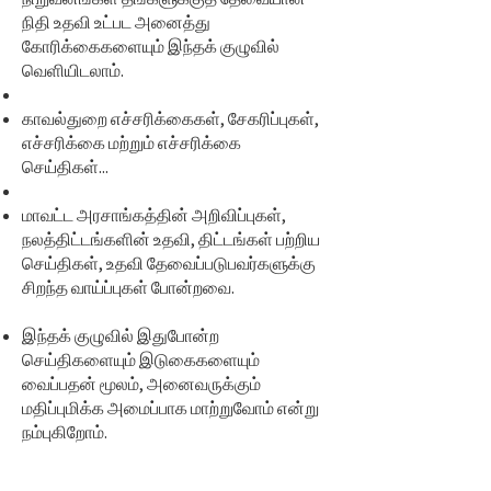
நிதி உதவி உட்பட அனைத்து
கோரிக்கைகளையும் இந்தக் குழுவில்
வெளியிடலாம்.
காவல்துறை எச்சரிக்கைகள், சேகரிப்புகள்,
எச்சரிக்கை மற்றும் எச்சரிக்கை
செய்திகள்...
மாவட்ட அரசாங்கத்தின் அறிவிப்புகள்,
நலத்திட்டங்களின் உதவி, திட்டங்கள் பற்றிய
செய்திகள், உதவி தேவைப்படுபவர்களுக்கு
சிறந்த வாய்ப்புகள் போன்றவை.
இந்தக் குழுவில் இதுபோன்ற
செய்திகளையும் இடுகைகளையும்
வைப்பதன் மூலம், அனைவருக்கும்
மதிப்புமிக்க அமைப்பாக மாற்றுவோம் என்று
நம்புகிறோம்.